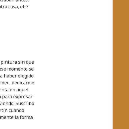
tra cosa, etc?
 pintura sin que
n ese momento se
ía haber elegido
vídeo, dedicarme
uenta en aquel
a para expresar
rviendo. Suscribo
rtín cuando
lmente la forma