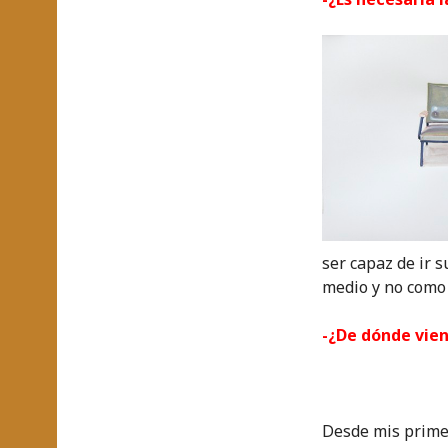
ser capaz de ir 
medio y no como 
-¿De dónde vie
Desde mis prime