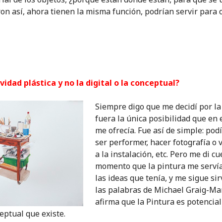
on así, ahora tienen la misma función, podrían servir para o
vidad plástica y no la digital o la conceptual?
Siempre digo que me decidí por la
fuera la única posibilidad que e
me ofrecía. Fue así de simple: pod
ser performer, hacer fotografía o 
a la instalación, etc. Pero me di c
momento que la pintura me serví
las ideas que tenía, y me sigue si
las palabras de Michael Graig-Ma
afirma que la Pintura es potencia
eptual que existe.