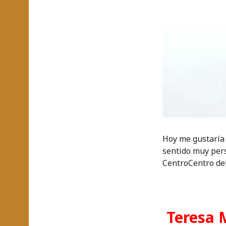
Hoy me gustaría 
sentido muy pers
CentroCentro de
Teresa 