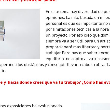
En este tema hay diversidad de pun
opiniones. La mía, basada en mi e
personal es que es importante no 
por limitaciones técnicas a la hora
un proyecto. Por eso creo que domi
siempre va a ser útil para un artis
proporcionará más libertad y herr
trabajar. Pero hay que saber encon
equilibrio, no aspiro al virtuosismo
superando los obstáculos y conseguir llevar a cabo la obra. 
fin.
ne y hacia donde crees que va tu trabajo? ¿Cómo has ev
ras exposiciones he evolucionado