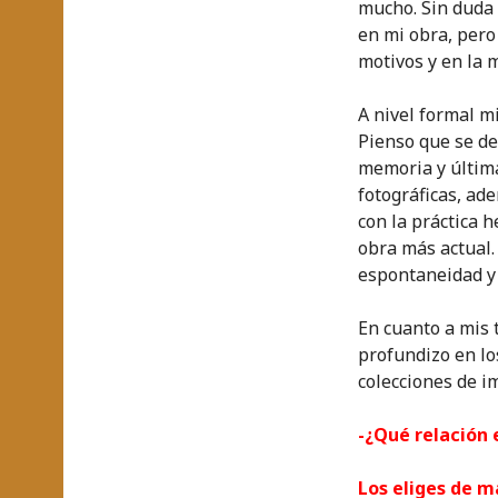
mucho. Sin duda 
en mi obra, pero
motivos y en la 
A nivel formal mi
Pienso que se de
memoria y últim
fotográficas, a
con la práctica 
obra más actual.
espontaneidad y 
En cuanto a mis 
profundizo en lo
colecciones de i
-¿Qué relación 
Los eliges de m