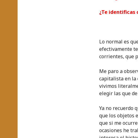
¿Te identificas 
Lo normal es que
efectivamente te
corrientes, que 
Me paro a observ
capitalista en l
vivimos literalm
elegir las que d
Ya no recuerdo q
que los objetos 
que si me ocurre
ocasiones he tra
interesa el hist