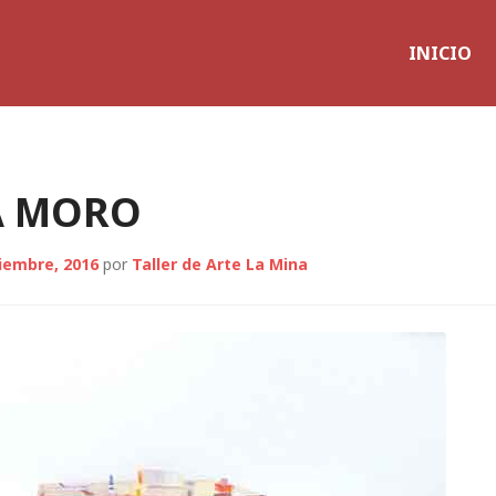
INICIO
A MORO
iembre, 2016
por
Taller de Arte La Mina