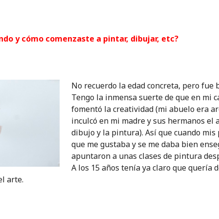
ndo y cómo comenzaste a pintar, dib
ujar, etc?
No recuerdo la edad concreta, pero fue 
Tengo la inmensa suerte de que en mi c
fomentó la creatividad (mi abuelo era ar
inculcó en mi madre y sus hermanos el 
dibujo y la pintura). Así que cuando mis
que me gustaba y se me daba bien ens
apuntaron a unas clases de pintura desp
A los 15 años tenía ya claro que quería 
l arte.