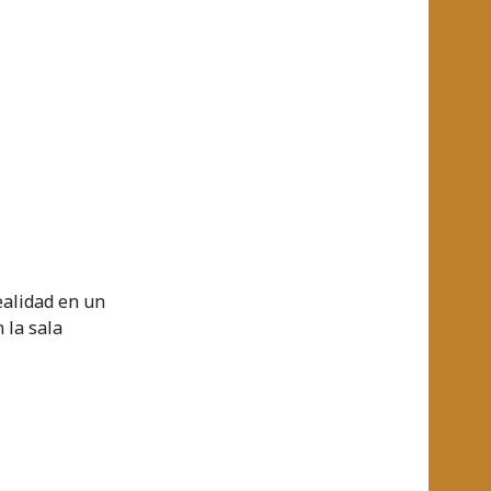
realidad en un
 la sala