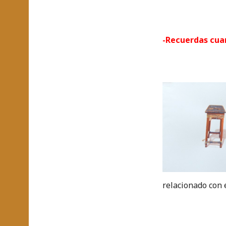
-Recuerdas cua
relacionado con e