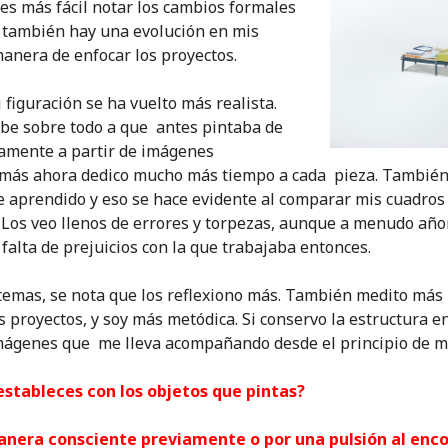
es más fácil notar los cambios formales
 también hay una evolución en mis
manera de enfocar los proyectos.
 figuración se ha vuelto más realista.
be sobre todo a que antes pintaba de
amente a partir de imágenes
demás ahora dedico mucho más tiempo a cada pieza. También
he aprendido y eso se hace evidente al comparar mis cuadros
 Los veo llenos de errores y torpezas, aunque a menudo año
falta de prejuicios con la que trabajaba entonces.
temas, se nota que los reflexiono más. También medito más 
s proyectos, y soy más metódica. Si conservo la estructura en
mágenes que me lleva acompañando desde el principio de mi
estableces con los objetos que pintas?
anera consciente previamente o por una pulsión al enc