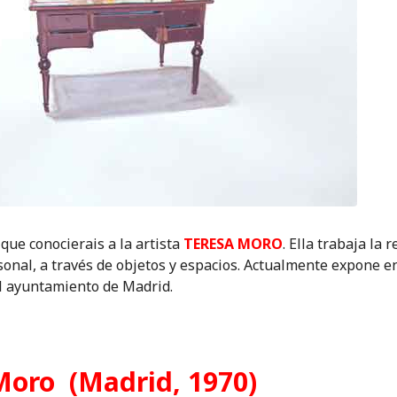
que conocierais a la artista
TERESA MORO
. Ella trabaja la 
onal, a través de objetos y espacios. Actualmente expone en
l ayuntamiento de Madrid.
Moro (Madrid, 1970)