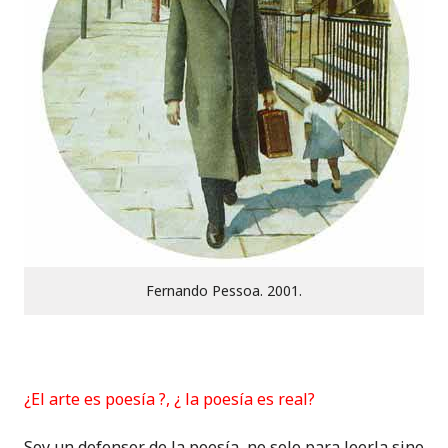
Fernando Pessoa. 2001.
¿El arte es poesía ?, ¿ la poesía es real?
Soy un defensor de la poesía, no solo para leerla sino