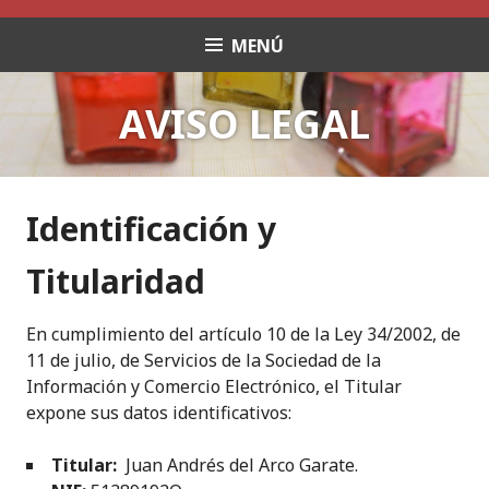
Saltar
al
MENÚ
contenido
AVISO LEGAL
Identificación y
Titularidad
En cumplimiento del artículo 10 de la Ley 34/2002, de
11 de julio, de Servicios de la Sociedad de la
Información y Comercio Electrónico, el Titular
expone sus datos identificativos:
Titular:
Juan Andrés del Arco Garate.