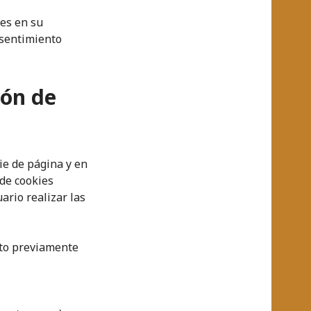
ies en su
nsentimiento
ión de
ie de página y en
 de cookies
ario realizar las
nto previamente