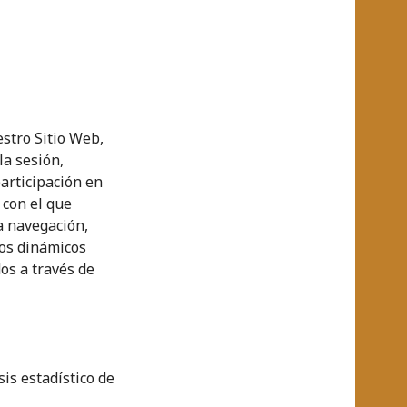
stro Sitio Web,
la sesión,
participación en
 con el que
la navegación,
dos dinámicos
os a través de
sis estadístico de