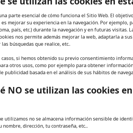
é se utilizan las cookies en es
una parte esencial de cómo funciona el Sitio Web. El objetivo
 es mejorar su experiencia en la navegación. Por ejemplo, p
oma, país, etc.) durante la navegación y en futuras visitas. 
cookies nos permite además mejorar la web, adaptarla a sus
 las búsquedas que realice, etc..
 casos, si hemos obtenido su previo consentimiento infor
 para otros usos, como por ejemplo para obtener informació
e publicidad basada en el análisis de sus hábitos de navega
é NO se utilizan las cookies en
ue utilizamos no se almacena información sensible de identi
nombre, dirección, tu contraseña, etc...