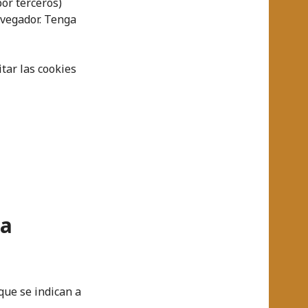
por terceros)
avegador. Tenga
tar las cookies
ta
que se indican a