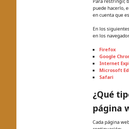
Para restringir, 
puede hacerlo, e
en cuenta que es
En los siguiente
en los navegado
Firefox
Google Chr
Internet Exp
Microsoft E
Safari
¿Qué tip
página 
Cada página web 