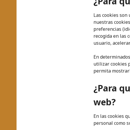
¿Para qu
Las cookies son 
nuestras cookies
preferencias (idi
recogida en las 
usuario, acelerar
En determinados
utilizar cookies
permita mostrarl
¿Para qu
web?
En las cookies q
personal como su 