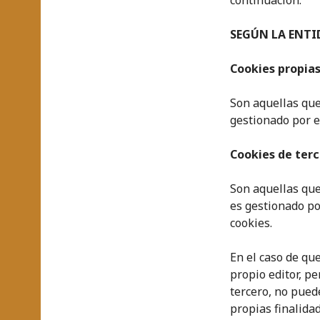
continuación:
SEGÚN LA ENTI
Cookies propias
Son aquellas que
gestionado por el
Cookies de terc
Son aquellas que
es gestionado por
cookies.
En el caso de qu
propio editor, p
tercero, no pued
propias finalidad