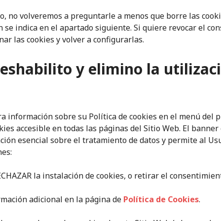
do, no volveremos a preguntarle a menos que borre las cook
n se indica en el apartado siguiente. Si quiere revocar el co
ar las cookies y volver a configurarlas.
shabilito y elimino la utilizac
ra información sobre su Política de cookies en el menú del p
kies accesible en todas las páginas del Sitio Web. El banner
ión esencial sobre el tratamiento de datos y permite al Usu
nes:
HAZAR la instalación de cookies, o retirar el consentimie
mación adicional en la página de
Política de Cookies
.