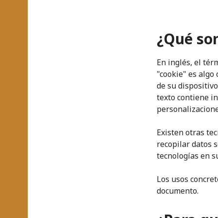
¿Qué son
En inglés, el tér
"cookie" es algo
de su dispositiv
texto contiene i
personalizaciones
Existen otras te
recopilar datos 
tecnologías en s
Los usos concret
documento.