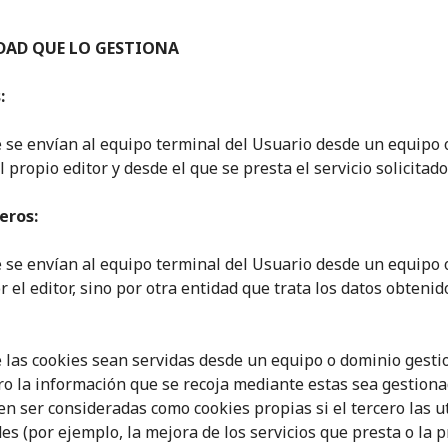
DAD QUE LO GESTIONA
:
 se envían al equipo terminal del Usuario desde un equipo
 propio editor y desde el que se presta el servicio solicitado
eros:
 se envían al equipo terminal del Usuario desde un equipo
 el editor, sino por otra entidad que trata los datos obtenid
e las cookies sean servidas desde un equipo o dominio gesti
ero la información que se recoja mediante estas sea gestion
en ser consideradas como cookies propias si el tercero las ut
es (por ejemplo, la mejora de los servicios que presta o la 