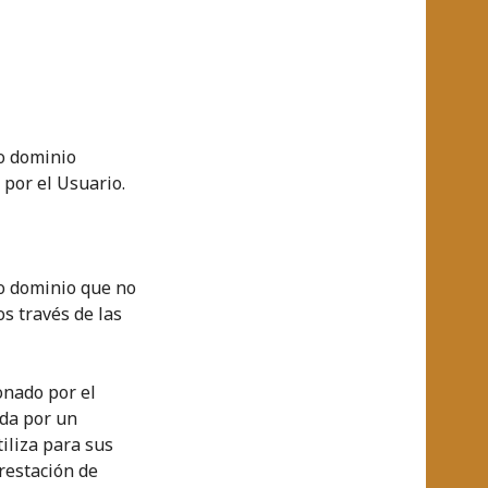
 o dominio
 por el Usuario.
 o dominio que no
os través de las
onado por el
ada por un
iliza para sus
prestación de