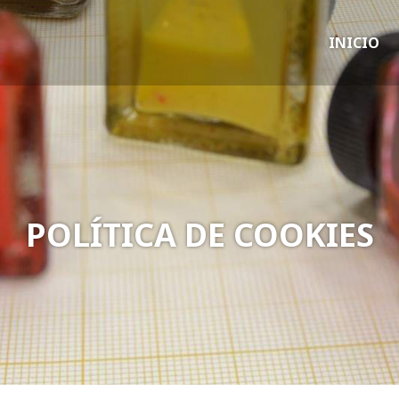
INICIO
POLÍTICA DE COOKIES