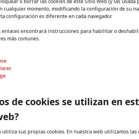
bloquear o borrar las cookies de este Sitio Web (y las usada 
n cualquier momento, modificando la configuración de su n
ta configuración es diferente en cada navegador.
s enlaces encontrará instrucciones para habilitar o deshabili
res más comunes.
ome
lorer
dge
os de cookies se utilizan en es
web?
utiliza sus propias cookies. En nuestra web utilizamos las 