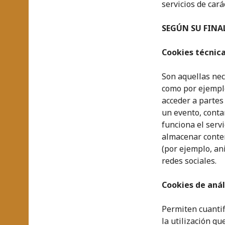
servicios de cará
SEGÚN SU FINA
Cookies técnica
Son aquellas nec
como por ejemplo,
acceder a partes 
un evento, contar
funciona el serv
almacenar conten
(por ejemplo, an
redes sociales.
Cookies de análi
Permiten cuantifi
la utilización qu