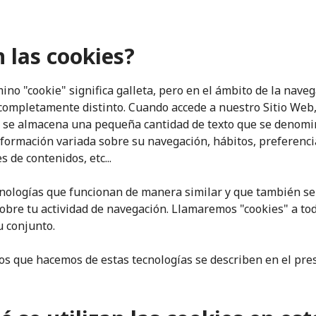
 las cookies?
mino "cookie" significa galleta, pero en el ámbito de la nav
 completamente distinto. Cuando accede a nuestro Sitio Web
o se almacena una pequeña cantidad de texto que se denomin
nformación variada sobre su navegación, hábitos, preferenci
 de contenidos, etc...
cnologías que funcionan de manera similar y que también s
sobre tu actividad de navegación. Llamaremos "cookies" a to
u conjunto.
os que hacemos de estas tecnologías se describen en el pre