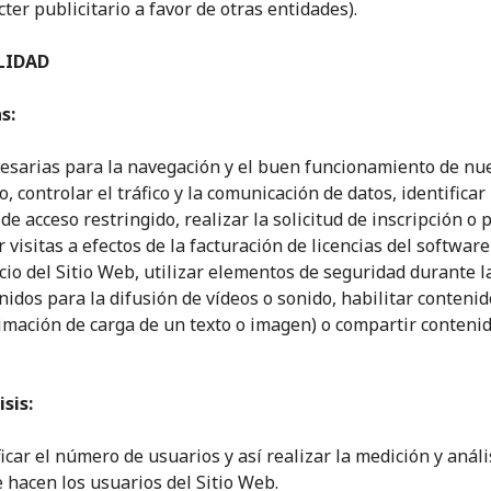
cter publicitario a favor de otras entidades).
LIDAD
s:
esarias para la navegación y el buen funcionamiento de nue
 controlar el tráfico y la comunicación de datos, identificar 
de acceso restringido, realizar la solicitud de inscripción o 
 visitas a efectos de la facturación de licencias del software
icio del Sitio Web, utilizar elementos de seguridad durante 
idos para la difusión de vídeos o sonido, habilitar conteni
imación de carga de un texto o imagen) o compartir contenid
sis:
car el número de usuarios y así realizar la medición y análi
e hacen los usuarios del Sitio Web.