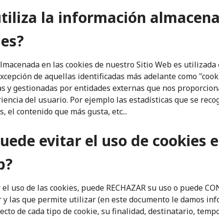
tiliza la información almacen
ies?
lmacenada en las cookies de nuestro Sitio Web es utilizada
excepción de aquellas identificadas más adelante como "cooki
as y gestionadas por entidades externas que nos proporcion
iencia del usuario. Por ejemplo las estadísticas que se reco
, el contenido que más gusta, etc...
ede evitar el uso de cookies e
b?
ar el uso de las cookies, puede RECHAZAR su uso o puede C
r y las que permite utilizar (en este documento le damos in
cto de cada tipo de cookie, su finalidad, destinatario, tempora