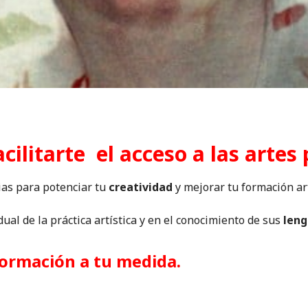
cilitarte el acceso a las artes 
as para potenciar tu
creatividad
y mejorar tu formación art
al de la práctica artística y en el conocimiento de sus
leng
ormación a tu medida.