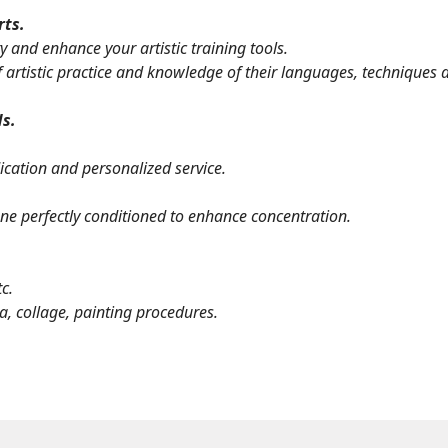
rts.
y and enhance your artistic training tools.
 artistic practice and knowledge of their languages, techniques 
ds.
ication and personalized service.
ne perfectly conditioned to enhance concentration.
c.
ia, collage, painting procedures.