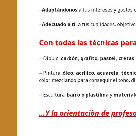
–
Adaptándonos
a tus intereses y gustos 
–
Adecuado a ti
, a tus cualidades, objetivo
Con todas las técnicas par
– Dibujo:
carbón, grafito, pastel, cretas
– Pintura:
óleo, acrílico, acuarela, técn
color, mezclando para conseguir el tono, di
– Escultura:
barro o plastilina
y
material
…Y la orientaciòn de profeso