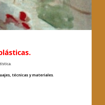
plásticas.
ística.
uajes, técnicas y materiales
.