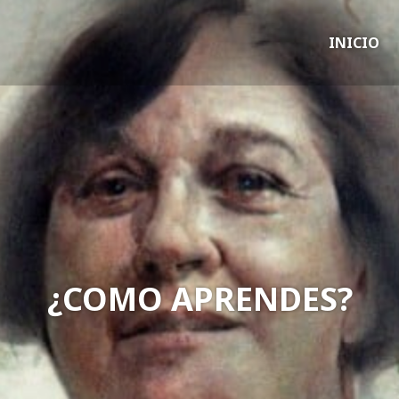
INICIO
¿COMO APRENDES?