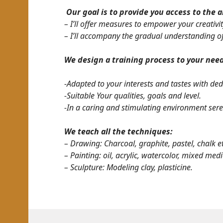
Our goal is to provide you access to the a
– I’ll offer measures to empower your creativit
– I’ll accompany the gradual understanding of
We design a training process to your nee
-Adapted to your interests and tastes with ded
-Suitable Your qualities, goals and level.
-In a caring and stimulating environment sere
We teach all the techniques:
– Drawing: Charcoal, graphite, pastel, chalk et
– Painting: oil, acrylic, watercolor, mixed med
– Sculpture: Modeling clay, plasticine.