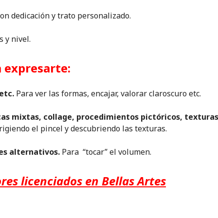
con dedicación y trato personalizado.
s y nivel.
a expresarte:
 etc.
Para ver las formas, encajar, valorar claroscuro etc.
icas mixtas, collage, procedimientos pictóricos, textura
rigiendo el pincel y descubriendo las texturas.
es alternativos.
Para “tocar” el volumen.
res licenciados en Bellas Artes