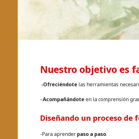
Nuestro objetivo es fa
-Ofreciéndote
las herramientas necesari
–
Acompañándote
en la comprensión gradu
Diseñando un proceso de f
-Para aprender
paso a paso
.