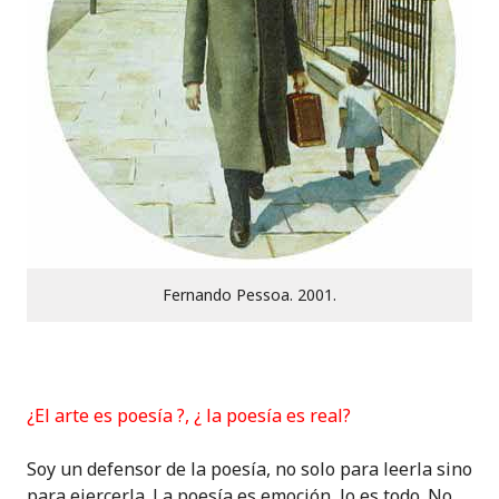
Fernando Pessoa. 2001.
¿El arte es poesía ?, ¿ la poesía es real?
Soy un defensor de la poesía, no solo para leerla sino
para ejercerla. La poesía es emoción, lo es todo. No